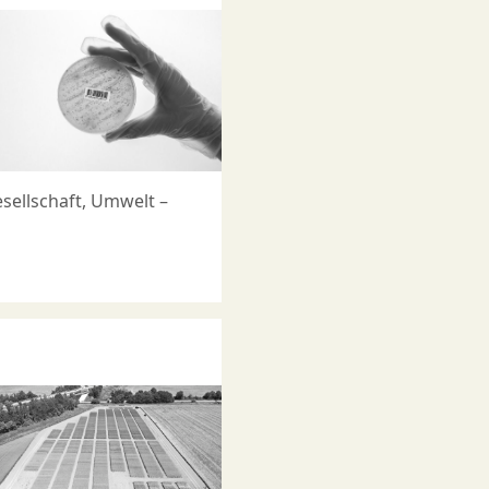
esellschaft, Umwelt –