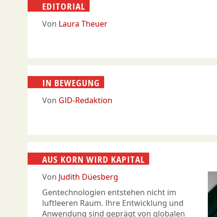
EDITORIAL
Von
Laura Theuer
IN BEWEGUNG
Von
GID-Redaktion
AUS KORN WIRD KAPITAL
Von
Judith Düesberg
Gentechnologien entstehen nicht im
luftleeren Raum. Ihre Entwicklung und
Anwendung sind geprägt von globalen