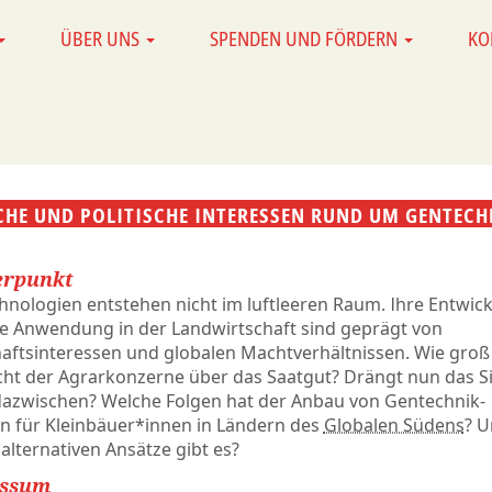
ÜBER UNS
SPENDEN UND FÖRDERN
KO
CHE UND POLITISCHE INTERESSEN RUND UM GENTECH
rpunkt
nologien entstehen nicht im luftleeren Raum. Ihre Entwic
re Anwendung in der Landwirtschaft sind geprägt von
aftsinteressen und globalen Machtverhältnissen. Wie groß 
ht der Agrarkonzerne über das Saatgut? Drängt nun das Si
 dazwischen? Welche Folgen hat der Anbau von Gentechnik-
n für Kleinbäuer*innen in Ländern des
Globalen Südens
? 
alternativen Ansätze gibt es?
essum