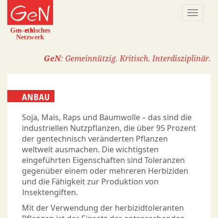
Direkt
Naviga
zum
aktivi
Inhalt
GeN
: Gemeinnützig. Kritisch. Interdisziplinär.
ANBAU
Soja, Mais, Raps und Baumwolle – das sind die
industriellen Nutzpflanzen, die über 95 Prozent
der gentechnisch veränderten Pflanzen
weltweit ausmachen. Die wichtigsten
eingeführten Eigenschaften sind Toleranzen
gegenüber einem oder mehreren Herbiziden
und die Fähigkeit zur Produktion von
Insektengiften.
Mit der Verwendung der herbizidtoleranten