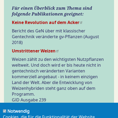
Für einen Überblick zum Thema sind
folgende Publikationen geeignet:
Keine Revolution auf dem Acker
Bericht des GeN über mit klassischer
Gentechnik veränderte gv-Pflanzen (August
2018)
Umstrittener Weizen
Weizen zählt zu den wichtigsten Nutzpflanzen
weltweit. Und doch wird er bis heute nicht in
gentechnisch veränderten Varianten
kommerziell angebaut - in keinem einzigen
Land der Welt. Aber die Entwicklung von
Weizenhybriden steht ganz oben auf dem
Programm.
GID Ausgabe 239
„
Vertane Chance
“
Notwendig
GID 237: August 2016, S.25
- 27
Cookies, die für die Funktionalität der Website