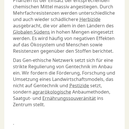
Pflanzen ist der Einsatz der entsprechenden
chemischen Mittel massiv angestiegen. Durch
Mehrfachresistenzen werden unterschiedliche
und auch wieder schädlichere
Herbizide
ausgebracht, die vor allem in den Ländern des
Globalen Südens
in hohen Mengen eingesetzt
werden. Es wird häufig von negativen Effekten
auf das Ökosystem und Menschen sowie
Resistenzen gegenüber den Stoffen berichtet.
Das Gen-ethische Netzwerk setzt sich für eine
strikte Regulierung von Gentechnik im Anbau
ein. Wir fordern die Förderung, Forschung und
Umsetzung eines Landwirtschaftsmodels, das
nicht auf Gentechnik und
Pestizide
setzt,
sondern
agrarökologische
Anbaumethoden,
Saatgut- und
Ernährungssouveränität
ins
Zentrum stellt.
.