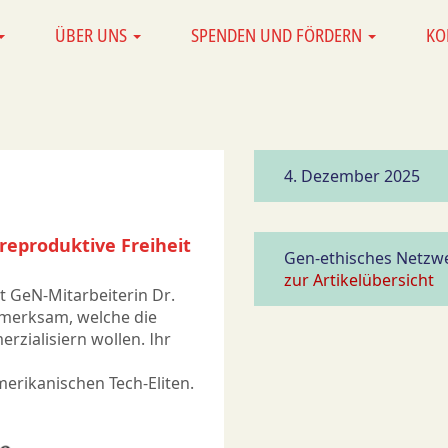
ÜBER UNS
SPENDEN UND FÖRDERN
KO
4. Dezember 2025
 reproduktive Freiheit
Gen-ethisches Netzwe
zur Artikelübersicht
 GeN-Mitarbeiterin Dr.
ufmerksam, welche die
zialisiern wollen. Ihr
merikanischen Tech-Eliten.