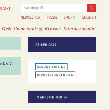
Suche
NTAKT
Suche
NEWSLETTER
PRESSE
SHOP
ENGLISH
Information
GeN
: Gemeinnützig. Kritisch. Interdisziplinär.
CRISPR-CAS9
rk e.V.
GENOME EDITING
REPROTECHNOLOGIEN
IN ANDEREN MEDIEN