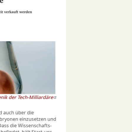
nik der Tech-Milliardäre
d auch über die
Embryonen einzusetzen und
Dass die Wissenschafts-
efindet, hält Start-ups