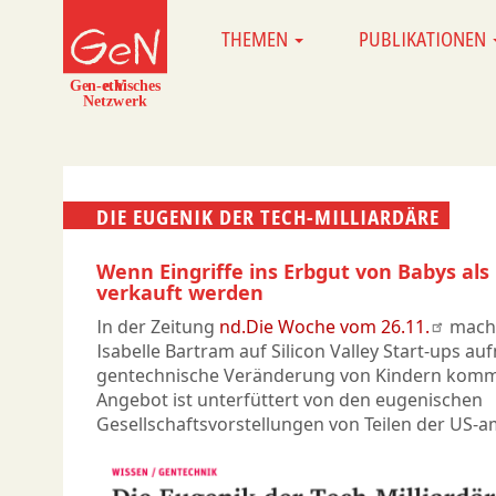
Direkt
THEMEN
PUBLIKATIONEN
MAIN
zum
NAVIGATION
Inhalt
DIE EUGENIK DER TECH-MILLIARDÄRE
Wenn Eingriffe ins Erbgut von Babys als
verkauft werden
In der Zeitung
nd.Die Woche vom 26.11.
macht
Isabelle Bartram auf Silicon Valley Start-ups a
gentechnische Veränderung von Kindern kommer
Angebot ist unterfüttert von den eugenischen
Gesellschaftsvorstellungen von Teilen der US-a