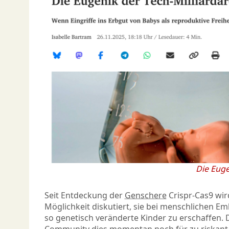
Die Euge
Seit Entdeckung der
Genschere
Crispr-Cas9 wir
Möglichkeit diskutiert, sie bei menschlichen 
so genetisch veränderte Kinder zu erschaffen. 
Community dies momentan noch für zu riskant b