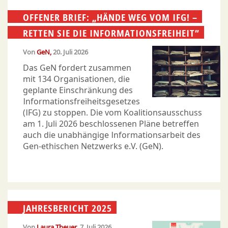
OFFENER BRIEF: „HÄNDE WEG VOM IFG! –
RETTEN SIE DIE INFORMATIONSFREIHEIT”
Von
GeN
20. Juli 2026
Das GeN fordert zusammen
mit 134 Organisationen, die
geplante Einschränkung des
Informationsfreiheitsgesetzes
(IFG) zu stoppen. Die vom Koalitionsausschuss
am 1. Juli 2026 beschlossenen Pläne betreffen
auch die unabhängige Informationsarbeit des
Gen-ethischen Netzwerks e.V. (GeN).
JAHRESBERICHT 2025
Von
Laura Theuer
7. Juli 2026