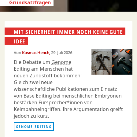
Grundsatzfragen
MIT SICHERHEIT IMMER NOCH KEINE GUTE
IDEE
Von
Kosmas Hench
29. Juli 2026
Die Debatte um
Genome
Editing
am Menschen hat
neuen Zündstoff bekommen:
Gleich zwei neue
wissenschaftliche Publikationen zum Einsatz
von Base Editing bei menschlichen Embryonen
bestärken Fürsprecher*innen von
Keimbahneingriffen. Ihre Argumentation greift
jedoch zu kurz.
GENOME EDITING