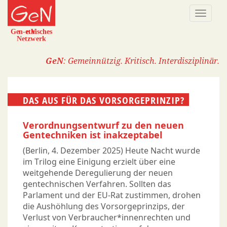
Direkt
Naviga
zum
aktivi
Inhalt
GeN
: Gemeinnützig. Kritisch. Interdisziplinär.
DAS AUS FÜR DAS VORSORGEPRINZIP?
Verordnungsentwurf zu den neuen
Gentechniken ist inakzeptabel
(Berlin, 4. Dezember 2025) Heute Nacht wurde
im Trilog eine Einigung erzielt über eine
weitgehende Deregulierung der neuen
gentechnischen Verfahren. Sollten das
Parlament und der EU-Rat zustimmen, drohen
die Aushöhlung des Vorsorgeprinzips, der
Verlust von Verbraucher*innenrechten und