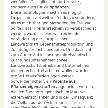
wegfallen. Dies gilt nicht nur für Nutz-,
sondern auch für
Wildpflanzen
.
Diese Technologien machen es möglich,
Organismen viel weitgreifender zu verändern,
als es mit bisherigen Methoden der Fall war.
Sollte dieser
Freifahrtschein
so verabschiedet
werden, würde es eine weitreichende
Veränderung der europäischen
Landwirtschaft, Lebensmittelproduktion und
Züchtungsbranche bedeuten. Und das nicht
zum Guten: Auf kleine und mittelständische
Züchtungsunternehmen sowie
Landwirtschaftsbetriebe und Unternehmen,
die gentechnikfrei arbeiten wollen, würden
große Herausforderungen warten.
So werden sicher viele
Patente auf
Pflanzeneigenschaften
angemeldet werden,
die den Zugang zu genetischem Material
extrem einschränken und in der Konsequenz
die Vielfalt auf den Äckern und Tellern
schmälern. Noch gibt es die Chance, im EU-Rat